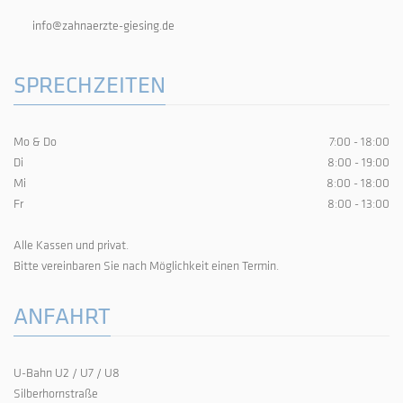
info@zahnaerzte-giesing.de
SPRECHZEITEN
Mo & Do
7:00 - 18:00
Di
8:00 - 19:00
Mi
8:00 - 18:00
Fr
8:00 - 13:00
Alle Kassen und privat.
Bitte vereinbaren Sie nach Möglichkeit einen Termin.
ANFAHRT
U-Bahn U2 / U7 / U8
Silberhornstraße