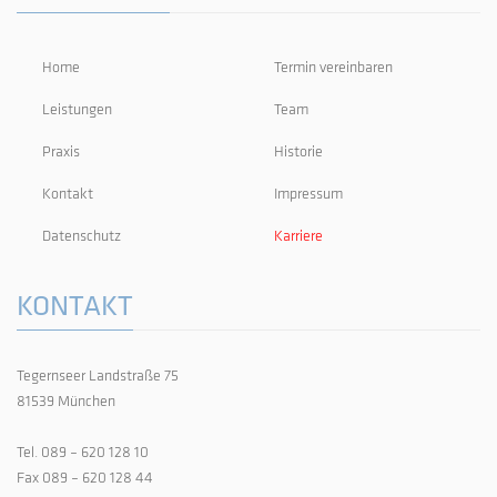
Home
Termin vereinbaren
Leistungen
Team
Praxis
Historie
Kontakt
Impressum
Datenschutz
Karriere
KONTAKT
Tegernseer Landstraße 75
81539 München
Tel. 089 – 620 128 10
Fax 089 – 620 128 44