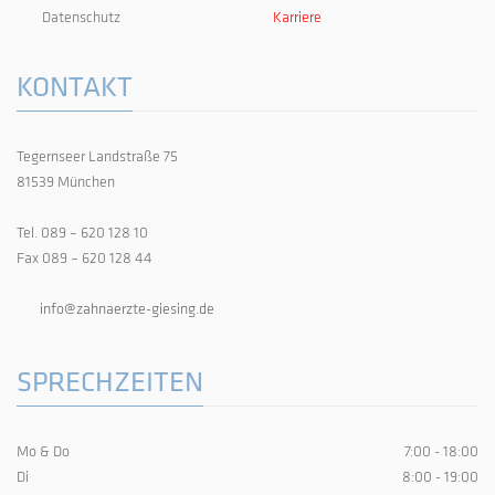
Datenschutz
Karriere
KONTAKT
Tegernseer Landstraße 75
81539 München
Tel. 089 – 620 128 10
Fax 089 – 620 128 44
info@zahnaerzte-giesing.de
SPRECHZEITEN
Mo & Do
7:00 - 18:00
Di
8:00 - 19:00