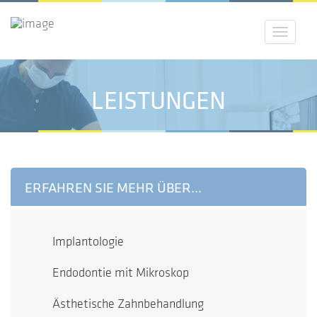
Menü
LEISTUNGEN
ERFAHREN SIE MEHR ÜBER...
Implantologie
Endodontie mit Mikroskop
Ästhetische Zahnbehandlung